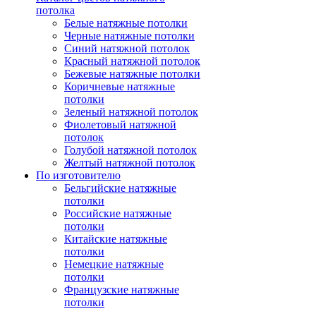
потолка
Белые натяжные потолки
Черные натяжные потолки
Синий натяжной потолок
Красный натяжной потолок
Бежевые натяжные потолки
Коричневые натяжные
потолки
Зеленый натяжной потолок
Фиолетовый натяжной
потолок
Голубой натяжной потолок
Желтый натяжной потолок
По изготовителю
Бельгийские натяжные
потолки
Российские натяжные
потолки
Китайские натяжные
потолки
Немецкие натяжные
потолки
Французские натяжные
потолки