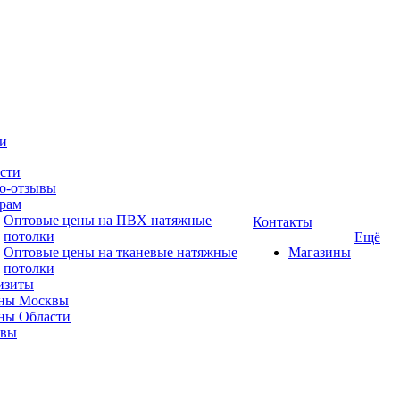
и
сти
о-отзывы
рам
Оптовые цены на ПВХ натяжные
Контакты
потолки
Ещё
Оптовые цены на тканевые натяжные
Магазины
потолки
изиты
ны Москвы
ны Области
ывы