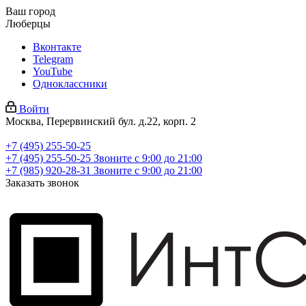
Ваш город
Люберцы
Вконтакте
Telegram
YouTube
Одноклассники
Войти
Москва, Перервинский бул. д.22, корп. 2
+7 (495) 255-50-25
+7 (495) 255-50-25
Звоните с 9:00 до 21:00
+7 (985) 920-28-31
Звоните с 9:00 до 21:00
Заказать звонок