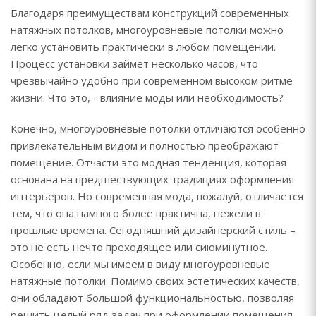
Благодаря преимуществам конструкций современных
натяжных потолков, многоуровневые потолки можно
легко установить практически в любом помещении.
Процесс установки займёт несколько часов, что
чрезвычайно удобно при современном высоком ритме
жизни. Что это, - влияние моды или необходимость?
Конечно, многоуровневые потолки отличаются особенно
привлекательным видом и полностью преображают
помещение. Отчасти это модная тенденция, которая
основана на предшествующих традициях оформления
интерьеров. Но современная мода, пожалуй, отличается
тем, что она намного более практична, нежели в
прошлые времена. Сегодняшний дизайнерский стиль –
это не есть нечто преходящее или сиюминутное.
Особенно, если мы имеем в виду многоуровневые
натяжные потолки. Помимо своих эстетических качеств,
они обладают большой функциональностью, позволяя
решить целый ряд задач при оформлении помещения.