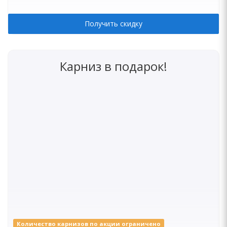
Получить скидку
Карниз в подарок!
Количество карнизов по акции ограничено