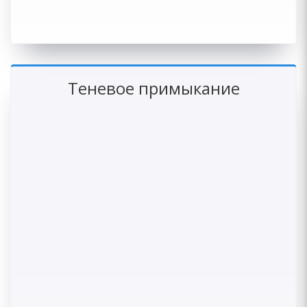
Теневое примыкание