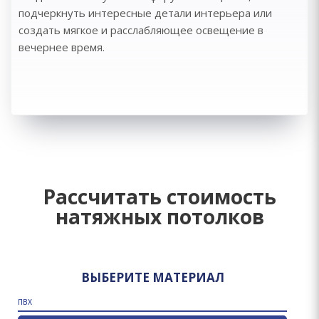
подчеркнуть интересные детали интерьера или
создать мягкое и расслабляющее освещение в
вечернее время.
Рассчитать стоимость
натяжных потолков
ВЫБЕРИТЕ МАТЕРИАЛ
ПВХ