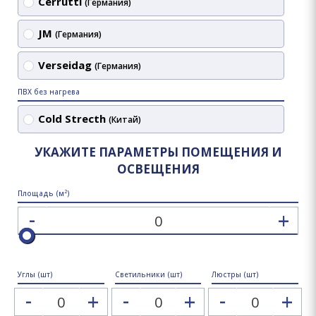
Cerrutti
(Германия)
JM
(Германия)
Verseidag
(Германия)
ПВХ без нагрева
Cold Strecth
(Китай)
УКАЖИТЕ ПАРАМЕТРЫ ПОМЕЩЕНИЯ И
ОСВЕЩЕНИЯ
2
Площадь (м
)
-
+
Углы (шт)
Светильники (шт)
Люстры (шт)
-
-
-
+
+
+