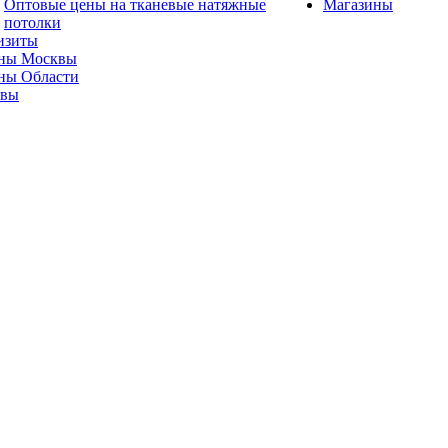
Оптовые цены на тканевые натяжные
Магазины
потолки
изиты
ны Москвы
ны Области
ывы