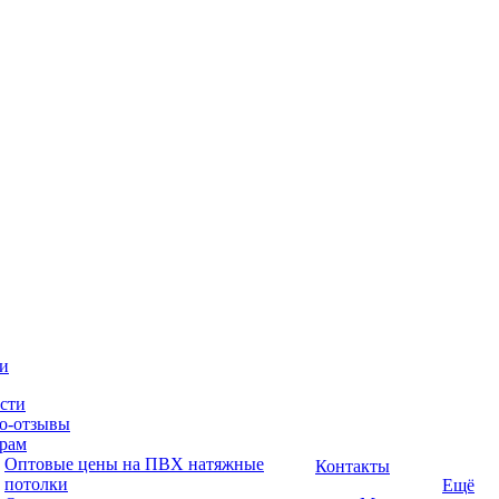
и
сти
о-отзывы
рам
Оптовые цены на ПВХ натяжные
Контакты
потолки
Ещё