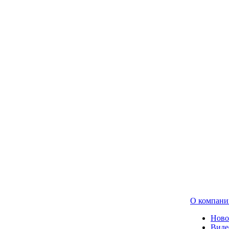
О компани
Ново
Виде