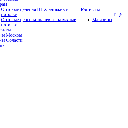
рам
Оптовые цены на ПВХ натяжные
Контакты
потолки
Ещё
Оптовые цены на тканевые натяжные
Магазины
потолки
изиты
ны Москвы
ны Области
ывы