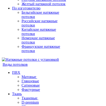
Желтый натяжной потолок
По изготовителю
Бельгийские натяжные
потолки
Российские натяжные
потолки
Китайские натяжные
потолки
Немецкие натяжные
потолки
Французские натяжные
потолки
Виды потолков
ПВХ
Матовые
Глянцевые
Сатиновые
Фактурные
Ткань
Тканевые
D-premium