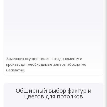
Замерщик осуществляет выезд к клиенту и
производит необходимые замеры абсолютно
бесплатно.
Обширный выбор фактур и
цветов для потолков