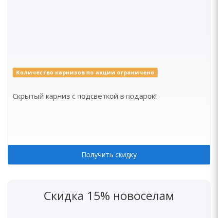
Количество карнизов по акции ограничено
Скрытый карниз с подсветкой в подарок!
Получить скидку
Скидка 15% новоселам