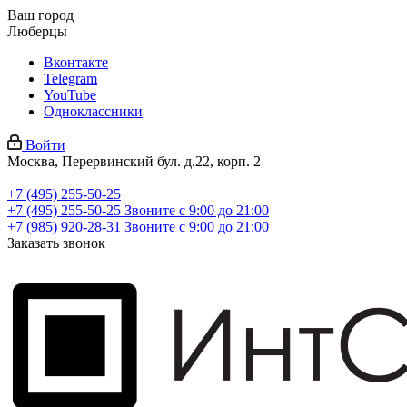
Ваш город
Люберцы
Вконтакте
Telegram
YouTube
Одноклассники
Войти
Москва, Перервинский бул. д.22, корп. 2
+7 (495) 255-50-25
+7 (495) 255-50-25
Звоните с 9:00 до 21:00
+7 (985) 920-28-31
Звоните с 9:00 до 21:00
Заказать звонок