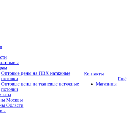
и
сти
о-отзывы
рам
Оптовые цены на ПВХ натяжные
Контакты
потолки
Ещё
Оптовые цены на тканевые натяжные
Магазины
потолки
изиты
ны Москвы
ны Области
ывы