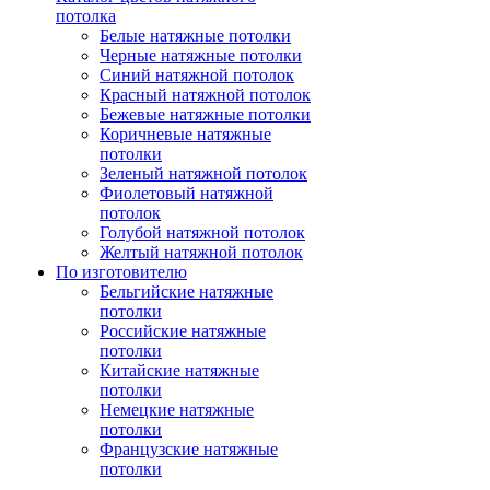
потолка
Белые натяжные потолки
Черные натяжные потолки
Синий натяжной потолок
Красный натяжной потолок
Бежевые натяжные потолки
Коричневые натяжные
потолки
Зеленый натяжной потолок
Фиолетовый натяжной
потолок
Голубой натяжной потолок
Желтый натяжной потолок
По изготовителю
Бельгийские натяжные
потолки
Российские натяжные
потолки
Китайские натяжные
потолки
Немецкие натяжные
потолки
Французские натяжные
потолки