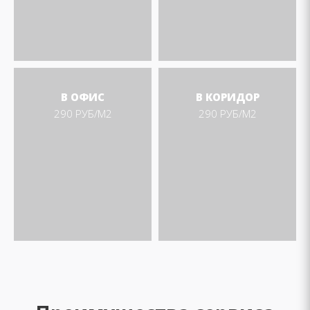
В ОФИС
В КОРИДОР
290 РУБ/М2
290 РУБ/М2