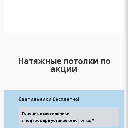
Натяжные потолки по
акции
Светильники
бесплатно!
Точечные светильники
в подарок при установке потолка. *