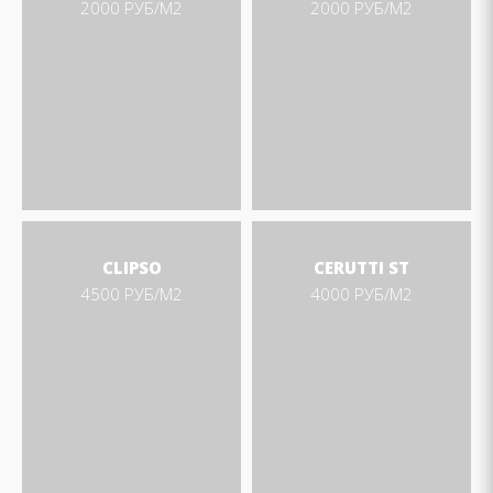
2000 РУБ/М2
2000 РУБ/М2
CLIPSO
CERUTTI ST
4500 РУБ/М2
4000 РУБ/М2