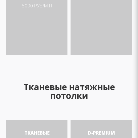
5000 РУБ/М.П
Тканевые натяжные
потолки
ТКАНЕВЫЕ
D-PREMIUM