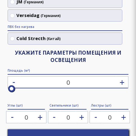
JM
(Германия)
Verseidag
(Германия)
ПВХ без нагрева
Cold Strecth
(Китай)
УКАЖИТЕ ПАРАМЕТРЫ ПОМЕЩЕНИЯ И
ОСВЕЩЕНИЯ
2
Площадь (м
)
-
+
Углы (шт)
Светильники (шт)
Люстры (шт)
-
-
-
+
+
+