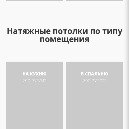
Натяжные потолки по типу
помещения
НА КУХНЮ
В СПАЛЬНЮ
290 РУБ/М2
290 РУБ/М2