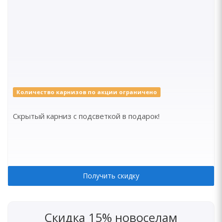
Количество карнизов по акции ограничено
Скрытый карниз с подсветкой в подарок!
Получить скидку
Скидка 15% новоселам