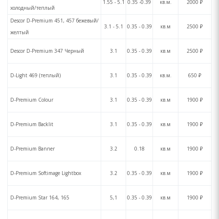
1.55 - 5.1
0.35 -0.39
кв.м.
2000 ₽
холодный/теплый
Descor D-Premium 451, 457 бежевый/
3.1 - 5.1
0.35 - 0.39
кв.м
2500 ₽
желтый
Descor D-Premium 347 Черный
3.1
0.35 - 0.39
кв.м
2500 ₽
D-Light 469 (теплый)
3.1
0.35 - 0.39
кв.м.
650 ₽
D-Premium Colour
3.1
0.35 - 0.39
кв.м
1900 ₽
D-Premium Backlit
3.1
0.35 - 0.39
кв.м
1900 ₽
D-Premium Banner
3.2
0.18
кв.м
1900 ₽
D-Premium Softimage Lightbox
3.2
0.35 - 0.39
кв.м
1900 ₽
D-Premium Star 164, 165
5,1
0.35 - 0.39
кв.м
1900 ₽