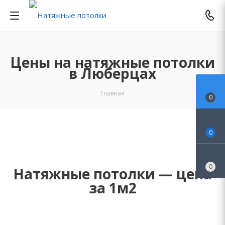
Цены на натяжные потолки
в Люберцах
Главная
0
0
0
Натяжные потолки — цена
за 1м2