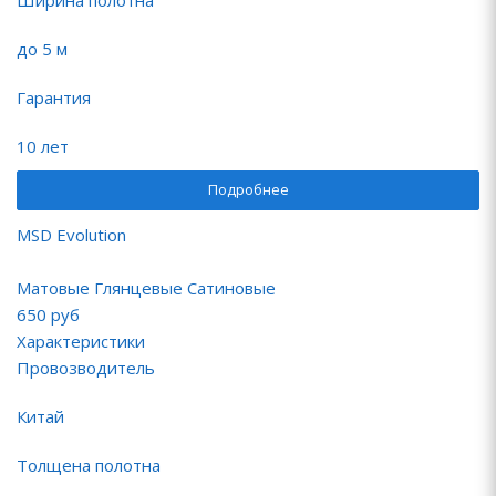
Ширина полотна
до 5 м
Гарантия
10 лет
Подробнее
MSD Evolution
Матовые Глянцевые Сатиновые
650
руб
Характеристики
Провозводитель
Китай
Толщена полотна