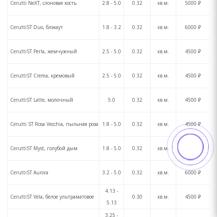
Cerutti NeXT, слоновая кость
2.8 - 5.0
0.32
кв.м.
5000 ₽
CeruttiST Duo, блэкаут
1.8 - 3.2
0.32
кв.м.
6000 ₽
CeruttiST Perla, жемчужный
2.5 - 5.0
0.32
кв.м.
4500 ₽
CeruttiST Crema, кремовый
2.5 - 5.0
0.32
кв.м.
4500 ₽
CeruttiST Latte, молочный
5.0
0.32
кв.м.
4500 ₽
Cerutti ST Rosa Vecchia, пыльная роза
1.8 - 5.0
0.32
кв.м.
4500 ₽
CeruttiST Myst, голубой дым
1.8 - 5.0
0.32
кв.м.
4500 ₽
CeruttiST Aurora
3.2 - 5.0
0.32
кв.м.
6000 ₽
4.13 -
CeruttiST Vela, белое ультраматовое
0.30
кв.м.
4500 ₽
5.13
3.25 -