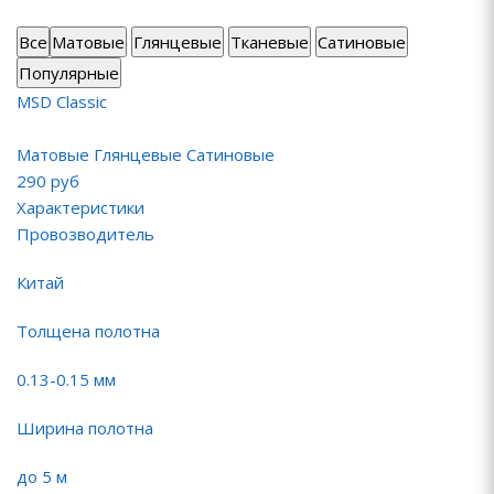
Все
Матовые
Глянцевые
Тканевые
Сатиновые
Популярные
MSD Classic
Матовые Глянцевые Сатиновые
290
руб
Характеристики
Провозводитель
Китай
Толщена полотна
0.13-0.15 мм
Ширина полотна
до 5 м