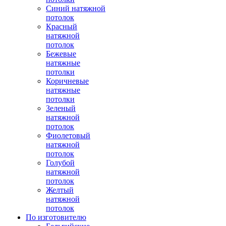
Синий натяжной
потолок
Красный
натяжной
потолок
Бежевые
натяжные
потолки
Коричневые
натяжные
потолки
Зеленый
натяжной
потолок
Фиолетовый
натяжной
потолок
Голубой
натяжной
потолок
Желтый
натяжной
потолок
По изготовителю