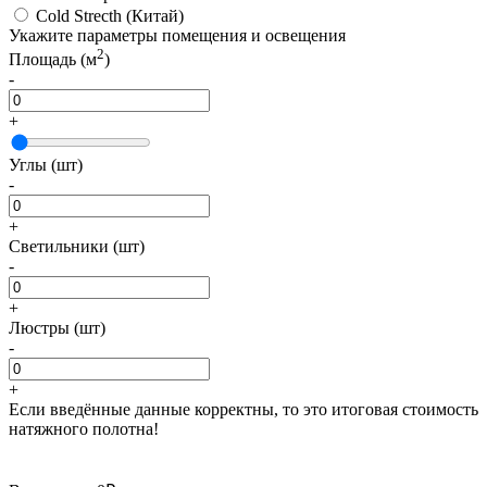
Cold Strecth
(Китай)
Укажите параметры помещения и освещения
2
Площадь (м
)
-
+
Углы (шт)
-
+
Светильники (шт)
-
+
Люстры (шт)
-
+
Если введённые данные корректны, то это итоговая стоимость
натяжного полотна!