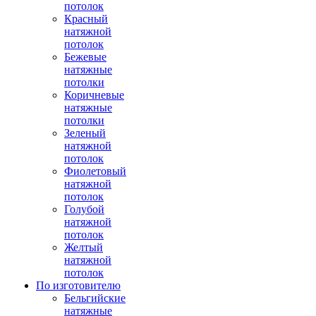
потолок
Красный
натяжной
потолок
Бежевые
натяжные
потолки
Коричневые
натяжные
потолки
Зеленый
натяжной
потолок
Фиолетовый
натяжной
потолок
Голубой
натяжной
потолок
Желтый
натяжной
потолок
По изготовителю
Бельгийские
натяжные