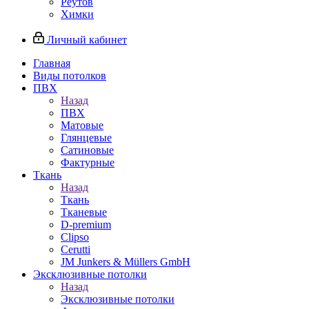
Реутов
Химки
Личный кабинет
Главная
Виды потолков
ПВХ
Назад
ПВХ
Матовые
Глянцевые
Сатиновые
Фактурные
Ткань
Назад
Ткань
Тканевые
D-premium
Clipso
Cerutti
JM Junkers & Müllers GmbH
Эксклюзивные потолки
Назад
Эксклюзивные потолки