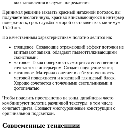
восстановления в случае повреждения.
Принимая решение заказать красный натяжной потолок, вы
получаете экологичную, красиво вписывающуюся в интерьер
поверхность, срок службы которой составляет как минимум
15-20 лет.
По качественным характеристикам полотно делится на:
глянцевое. Создающие отражающий эффект потолки не
впитывают запахи, обладают пылеотталкивающими
свойствами;
матовое. Такая поверхность смотрится естественно и
сочетается с интерьером. Создает ощущение уюта;
сатиновое. Материал сочетает в себе утонченность
матовой поверхности и красивый глянцевый блеск.
Хорошо сочетается с точечными светильниками и
фотопечатью.
Чтобы поделить пространство на зоны, дизайнеры часто
комбинируют полотна различной текстуры, в том числе
сочетают цвета. Создают многоуровневые конструкции с
оригинальной подсветкой.
Современные тенденции