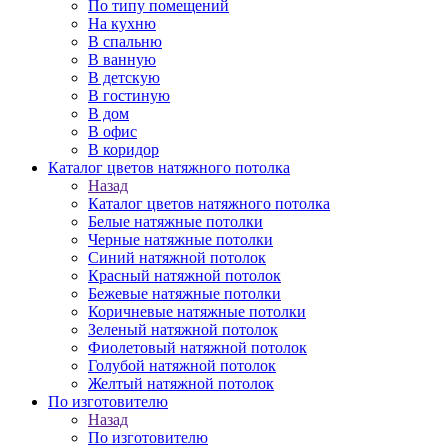
По типу помещений
На кухню
В спальню
В ванную
В детскую
В гостиную
В дом
В офис
В коридор
Каталог цветов натяжного потолка
Назад
Каталог цветов натяжного потолка
Белые натяжные потолки
Черные натяжные потолки
Синий натяжной потолок
Красный натяжной потолок
Бежевые натяжные потолки
Коричневые натяжные потолки
Зеленый натяжной потолок
Фиолетовый натяжной потолок
Голубой натяжной потолок
Желтый натяжной потолок
По изготовителю
Назад
По изготовителю