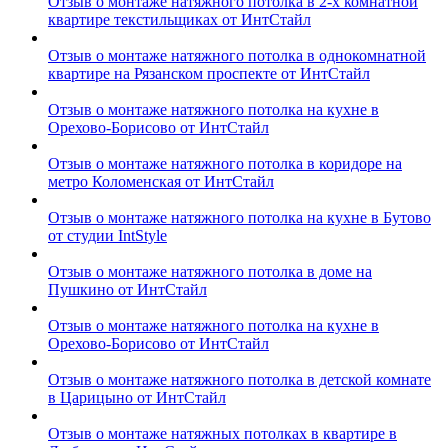
Отзыв о монтаже натяжного потолка в 2-х комнатной
квартире текстильщиках от ИнтСтайл
Отзыв о монтаже натяжного потолка в однокомнатной
квартире на Рязанском проспекте от ИнтСтайл
Отзыв о монтаже натяжного потолка на кухне в
Орехово-Борисово от ИнтСтайл
Отзыв о монтаже натяжного потолка в коридоре на
метро Коломенская от ИнтСтайл
Отзыв о монтаже натяжного потолка на кухне в Бутово
от студии IntStyle
Отзыв о монтаже натяжного потолка в доме на
Пушкино от ИнтСтайл
Отзыв о монтаже натяжного потолка на кухне в
Орехово-Борисово от ИнтСтайл
Отзыв о монтаже натяжного потолка в детской комнате
в Царицыно от ИнтСтайл
Отзыв о монтаже натяжных потолках в квартире в