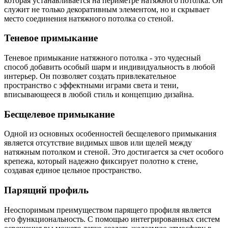
которая устанавливается на периметре натяжного потолка. Он
служит не только декоративным элементом, но и скрывает
место соединения натяжного потолка со стеной.
Теневое примыкание
Теневое примыкание натяжного потолка - это чудесный
способ добавить особый шарм и индивидуальность в любой
интерьер. Он позволяет создать привлекательное
пространство с эффектными играми света и тени,
вписывающееся в любой стиль и концепцию дизайна.
Бесщелевое примыкание
Одной из основных особенностей бесщелевого примыкания
является отсутствие видимых швов или щелей между
натяжным потолком и стеной. Это достигается за счет особого
крепежа, который надежно фиксирует полотно к стене,
создавая единое цельное пространство.
Парящий профиль
Неоспоримым преимуществом парящего профиля является
его функциональность. С помощью интегрированных систем