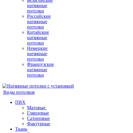
Бельгийские
натяжные
потолки
Российские
натяжные
потолки
Китайские
натяжные
потолки
Немецкие
натяжные
потолки
Французские
натяжные
потолки
Виды потолков
ПВХ
Матовые
Глянцевые
Сатиновые
Фактурные
Ткань