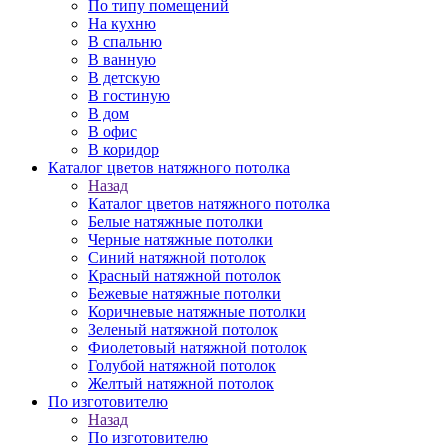
По типу помещений
На кухню
В спальню
В ванную
В детскую
В гостиную
В дом
В офис
В коридор
Каталог цветов натяжного потолка
Назад
Каталог цветов натяжного потолка
Белые натяжные потолки
Черные натяжные потолки
Синий натяжной потолок
Красный натяжной потолок
Бежевые натяжные потолки
Коричневые натяжные потолки
Зеленый натяжной потолок
Фиолетовый натяжной потолок
Голубой натяжной потолок
Желтый натяжной потолок
По изготовителю
Назад
По изготовителю