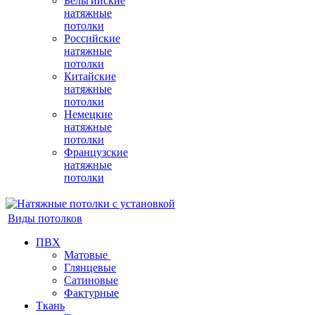
Бельгийские
натяжные
потолки
Российские
натяжные
потолки
Китайские
натяжные
потолки
Немецкие
натяжные
потолки
Французские
натяжные
потолки
Виды потолков
ПВХ
Матовые
Глянцевые
Сатиновые
Фактурные
Ткань