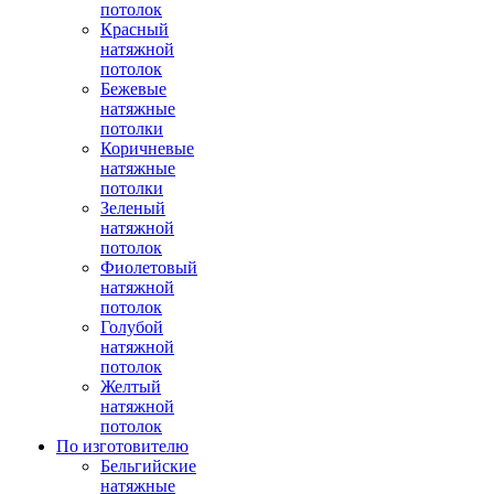
потолок
Красный
натяжной
потолок
Бежевые
натяжные
потолки
Коричневые
натяжные
потолки
Зеленый
натяжной
потолок
Фиолетовый
натяжной
потолок
Голубой
натяжной
потолок
Желтый
натяжной
потолок
По изготовителю
Бельгийские
натяжные