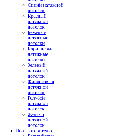
Синий натяжной
потолок
Красный
натяжной
потолок
Бежевые
натяжные
потолки
Коричневые
натяжные
потолки
Зеленый
натяжной
потолок
Фиолетовый
натяжной
потолок
Голубой
натяжной
потолок
Желтый
натяжной
потолок
По изготовителю