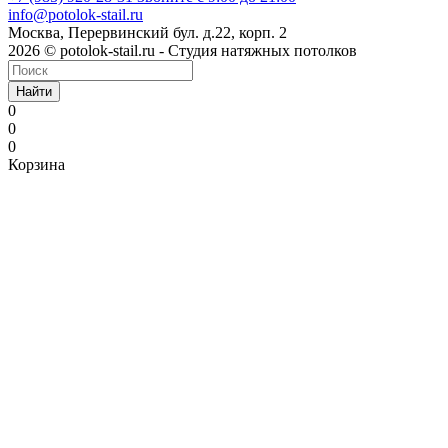
info@potolok-stail.ru
Москва, Перервинский бул. д.22, корп. 2
2026 © potolok-stail.ru - Студия натяжных потолков
Найти
0
0
0
Корзина