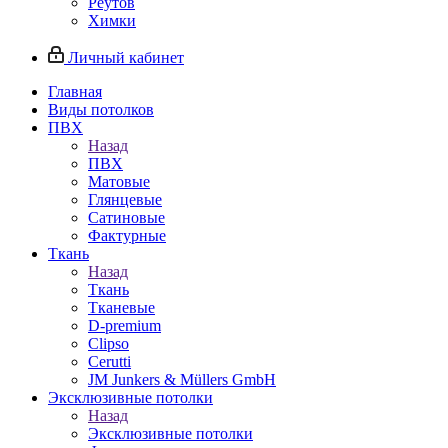
Реутов
Химки
Личный кабинет
Главная
Виды потолков
ПВХ
Назад
ПВХ
Матовые
Глянцевые
Сатиновые
Фактурные
Ткань
Назад
Ткань
Тканевые
D-premium
Clipso
Cerutti
JM Junkers & Müllers GmbH
Эксклюзивные потолки
Назад
Эксклюзивные потолки