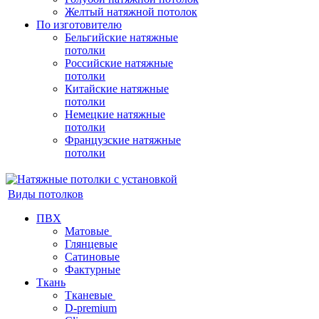
Желтый натяжной потолок
По изготовителю
Бельгийские натяжные
потолки
Российские натяжные
потолки
Китайские натяжные
потолки
Немецкие натяжные
потолки
Французские натяжные
потолки
Виды потолков
ПВХ
Матовые
Глянцевые
Сатиновые
Фактурные
Ткань
Тканевые
D-premium