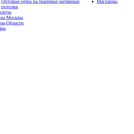
Оптовые цены на тканевые натяжные
Магазины
потолки
изиты
ны Москвы
ны Области
ывы