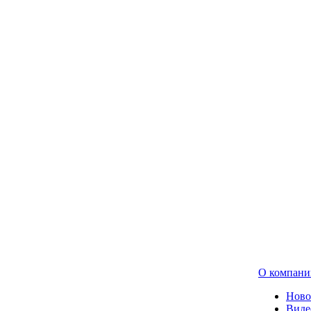
О компани
Ново
Виде