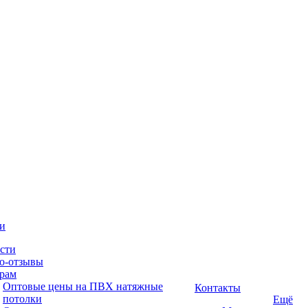
и
сти
о-отзывы
рам
Оптовые цены на ПВХ натяжные
Контакты
потолки
Ещё