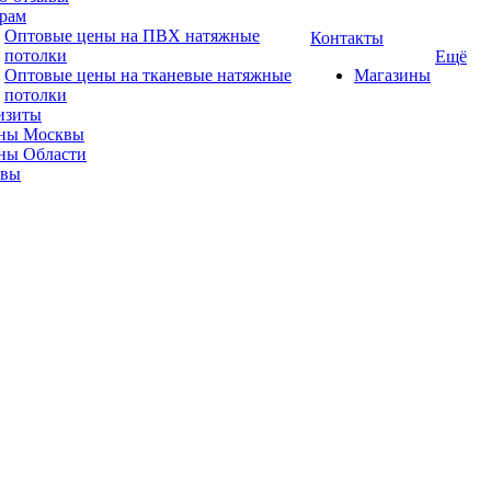
рам
Оптовые цены на ПВХ натяжные
Контакты
потолки
Ещё
Оптовые цены на тканевые натяжные
Магазины
потолки
изиты
ны Москвы
ны Области
ывы