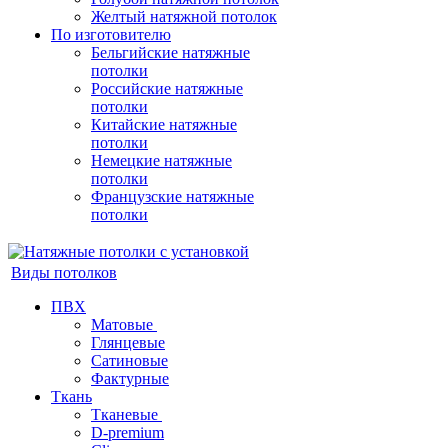
Желтый натяжной потолок
По изготовителю
Бельгийские натяжные
потолки
Российские натяжные
потолки
Китайские натяжные
потолки
Немецкие натяжные
потолки
Французские натяжные
потолки
Виды потолков
ПВХ
Матовые
Глянцевые
Сатиновые
Фактурные
Ткань
Тканевые
D-premium