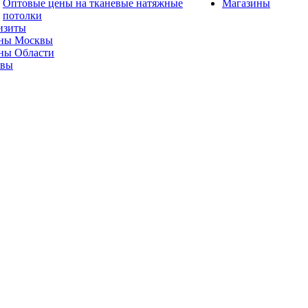
Оптовые цены на тканевые натяжные
Магазины
потолки
изиты
ны Москвы
ны Области
ывы