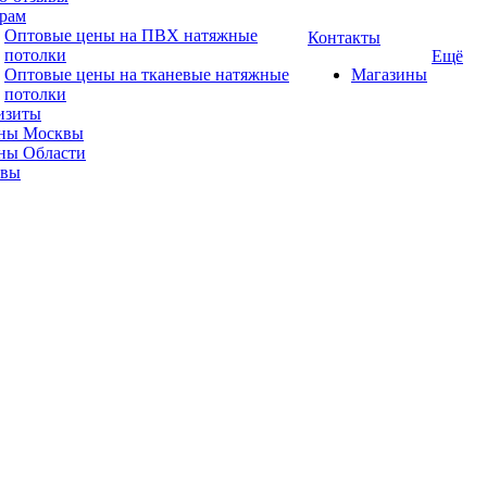
рам
Оптовые цены на ПВХ натяжные
Контакты
потолки
Ещё
Оптовые цены на тканевые натяжные
Магазины
потолки
изиты
ны Москвы
ны Области
ывы