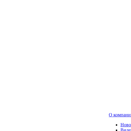
О компани
Ново
Виде