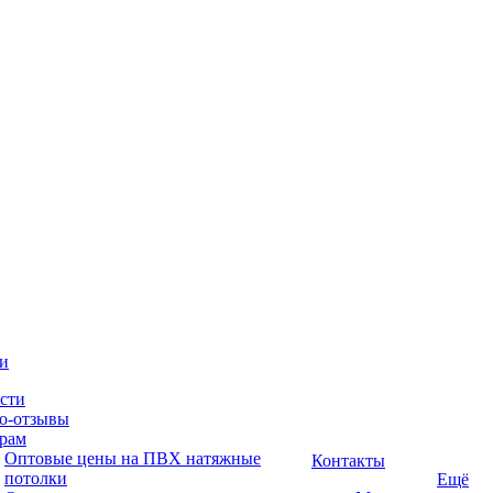
и
сти
о-отзывы
рам
Оптовые цены на ПВХ натяжные
Контакты
потолки
Ещё