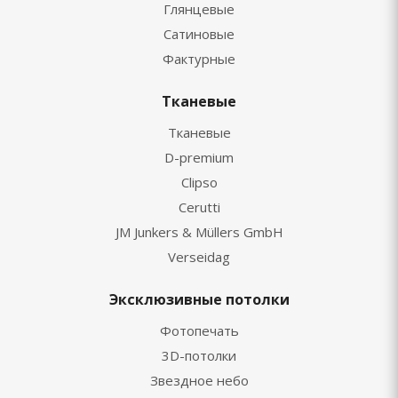
Глянцевые
Сатиновые
Фактурные
Тканевые
Тканевые
D-premium
Clipso
Cerutti
JM Junkers & Müllers GmbH
Verseidag
Эксклюзивные потолки
Фотопечать
3D-потолки
Звездное небо