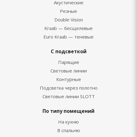
Акустические
Резные
Double Vision
Kraab — бесщелевые
Euro Kraab — теневые
С подсветкой
Парящие
Световые линии
Контурные
Подсветка через полотно
Световые линии SLOTT
По типу помещений
На кухню
В спальню