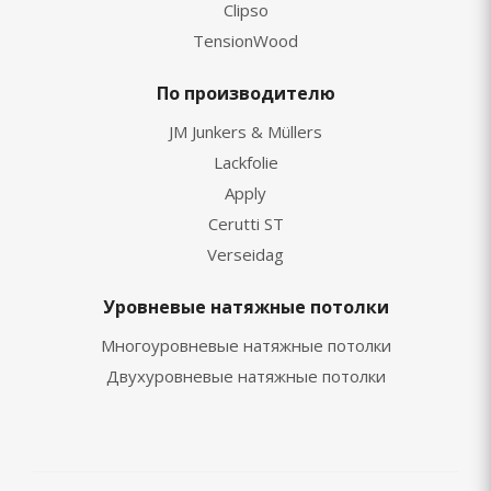
Clipso
TensionWood
По производителю
JM Junkers & Müllers
Lackfolie
Apply
Cerutti ST
Verseidag
Уровневые натяжные потолки
Многоуровневые натяжные потолки
Двухуровневые натяжные потолки