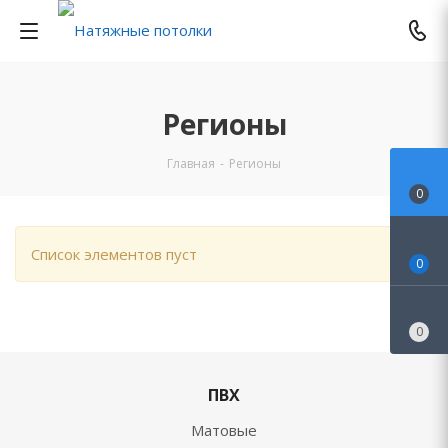
Регионы
Главная
-
Регионы
0
Список элементов пуст
0
0
ПВХ
Матовые