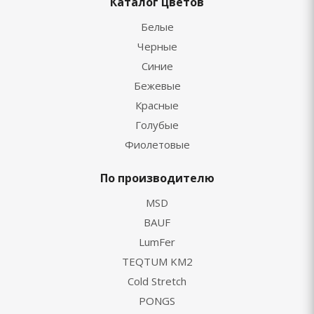
Каталог цветов
Белые
Черные
Синие
Бежевые
Красные
Голубые
Фиолетовые
По производителю
MSD
BAUF
LumFer
TEQTUM KM2
Cold Stretch
PONGS