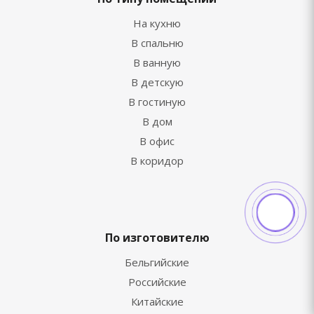
На кухню
В спальню
В ванную
В детскую
В гостиную
В дом
В офис
В коридор
По изготовителю
Бельгийские
Российские
Китайские