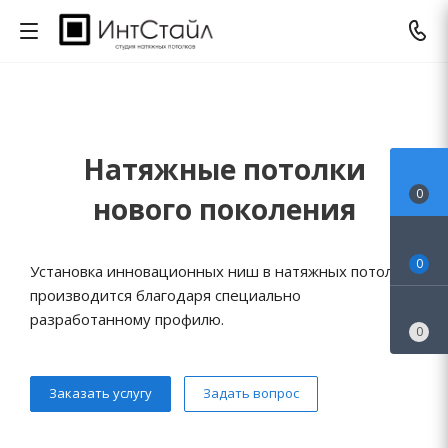
Натяжные потолки
0
нового поколения
0
Установка инновационных ниш в натяжных потолках
производится благодаря специально
разработанному профилю.
0
Заказать услугу
Задать вопрос