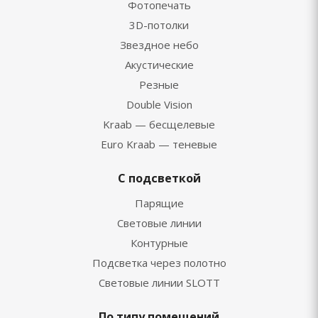
Фотопечать
3D-потолки
Звездное небо
Акустические
Резные
Double Vision
Kraab — бесщелевые
Euro Kraab — теневые
С подсветкой
Парящие
Световые линии
Контурные
Подсветка через полотно
Световые линии SLOTT
По типу помещений