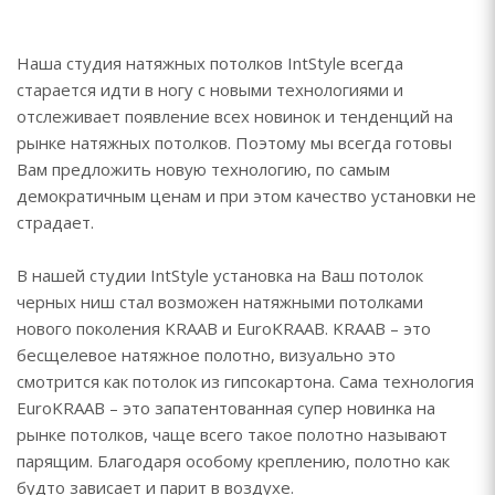
Наша студия натяжных потолков IntStyle всегда
старается идти в ногу с новыми технологиями и
отслеживает появление всех новинок и тенденций на
рынке натяжных потолков. Поэтому мы всегда готовы
Вам предложить новую технологию, по самым
демократичным ценам и при этом качество установки не
страдает.
В нашей студии IntStyle установка на Ваш потолок
черных ниш стал возможен натяжными потолками
нового поколения KRAAB и EuroKRAAB. KRAAB – это
бесщелевое натяжное полотно, визуально это
смотрится как потолок из гипсокартона. Сама технология
EuroKRAAB – это запатентованная супер новинка на
рынке потолков, чаще всего такое полотно называют
парящим. Благодаря особому креплению, полотно как
будто зависает и парит в воздухе.