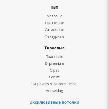
ПВХ
Матовые
Глянцевые
Сатиновые
Фактурные
Тканевые
Тканевые
D-premium
Clipso
Cerutti
JM Junkers & Müllers GmbH
Verseidag
Эксклюзивные потолки