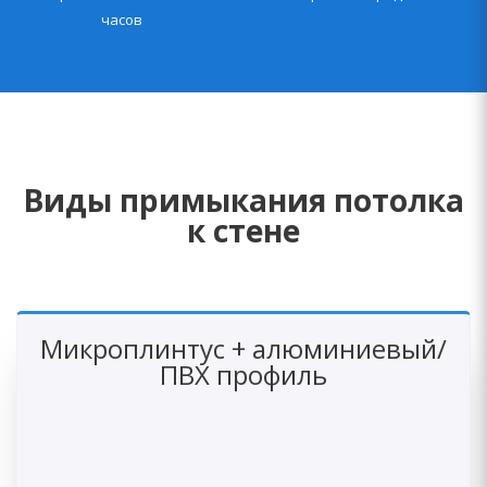
часов
Виды примыкания потолка
к стене
Микроплинтус + алюминиевый/
ПВХ профиль