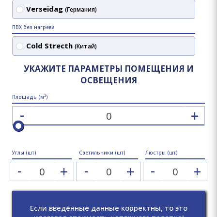
Verseidag
(Германия)
ПВХ без нагрева
Cold Strecth
(Китай)
УКАЖИТЕ ПАРАМЕТРЫ ПОМЕЩЕНИЯ И
ОСВЕЩЕНИЯ
2
Площадь (м
)
-
+
Углы (шт)
Светильники (шт)
Люстры (шт)
-
-
-
+
+
+
Если введённые данные корректны, то это