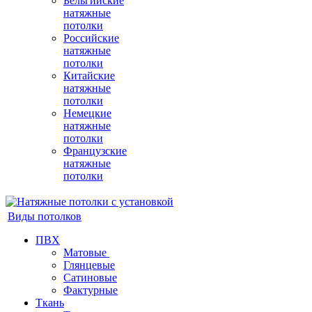
Бельгийские
натяжные
потолки
Российские
натяжные
потолки
Китайские
натяжные
потолки
Немецкие
натяжные
потолки
Французские
натяжные
потолки
Виды потолков
ПВХ
Матовые
Глянцевые
Сатиновые
Фактурные
Ткань