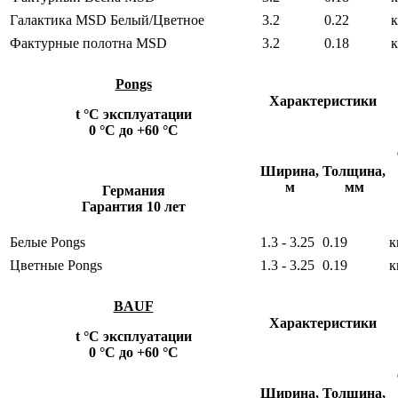
Галактика MSD Белый/Цветное
3.2
0.22
к
Фактурные полотна MSD
3.2
0.18
к
Pongs
Характеристики
t °С эксплуатации
0 °С до +60 °С
Ширина,
Толщина,
м
мм
Германия
Гарантия 10 лет
Белые Pongs
1.3 - 3.25
0.19
к
Цветные Pongs
1.3 - 3.25
0.19
к
BAUF
Характеристики
t °С эксплуатации
0 °С до +60 °С
Ширина,
Толщина,