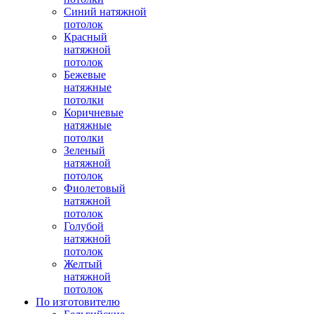
Синий натяжной
потолок
Красный
натяжной
потолок
Бежевые
натяжные
потолки
Коричневые
натяжные
потолки
Зеленый
натяжной
потолок
Фиолетовый
натяжной
потолок
Голубой
натяжной
потолок
Желтый
натяжной
потолок
По изготовителю