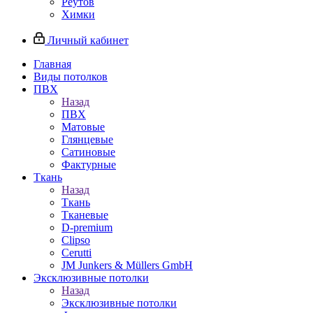
Реутов
Химки
Личный кабинет
Главная
Виды потолков
ПВХ
Назад
ПВХ
Матовые
Глянцевые
Сатиновые
Фактурные
Ткань
Назад
Ткань
Тканевые
D-premium
Clipso
Cerutti
JM Junkers & Müllers GmbH
Эксклюзивные потолки
Назад
Эксклюзивные потолки