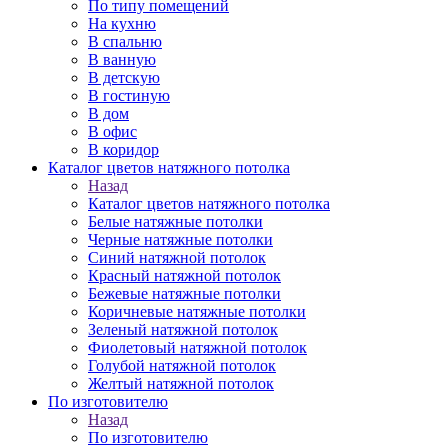
По типу помещений
На кухню
В спальню
В ванную
В детскую
В гостиную
В дом
В офис
В коридор
Каталог цветов натяжного потолка
Назад
Каталог цветов натяжного потолка
Белые натяжные потолки
Черные натяжные потолки
Синий натяжной потолок
Красный натяжной потолок
Бежевые натяжные потолки
Коричневые натяжные потолки
Зеленый натяжной потолок
Фиолетовый натяжной потолок
Голубой натяжной потолок
Желтый натяжной потолок
По изготовителю
Назад
По изготовителю