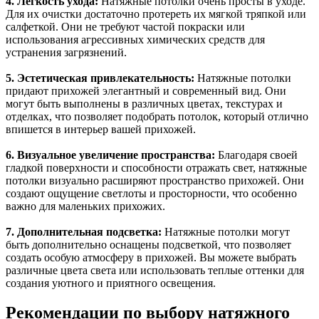
4. Легкость ухода:
Натяжные потолки очень просты в уходе.
Для их очистки достаточно протереть их мягкой тряпкой или
салфеткой. Они не требуют частой покраски или
использования агрессивных химических средств для
устранения загрязнений.
5. Эстетическая привлекательность:
Натяжные потолки
придают прихожей элегантный и современный вид. Они
могут быть выполнены в различных цветах, текстурах и
отделках, что позволяет подобрать потолок, который отлично
впишется в интерьер вашей прихожей.
6. Визуальное увеличение пространства:
Благодаря своей
гладкой поверхности и способности отражать свет, натяжные
потолки визуально расширяют пространство прихожей. Они
создают ощущение светлоты и просторности, что особенно
важно для маленьких прихожих.
7. Дополнительная подсветка:
Натяжные потолки могут
быть дополнительно оснащены подсветкой, что позволяет
создать особую атмосферу в прихожей. Вы можете выбрать
различные цвета света или использовать теплые оттенки для
создания уютного и приятного освещения.
Рекомендации по выбору натяжного