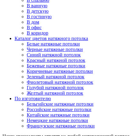
В спальню
В ванную
В детскую
В гостиную
В дом
В офис
В коридор
Каталог цветов натяжного потолка
Белые натяжные потолки
Черные натяжные потолки
Синий натяжной потолок
Красный натяжной потолок
Бежевые натяжные потолки
Коричневые натяжные потолки
Зеленый натяжной потолок
Фиолетовый натяжной потолок
Голубой натяжной потолок
Желтый натяжной потолок
По изготовителю
Бельгийские натяжные потолки
Российские натяжные потолки
Китайские натяжные потолки
Немецкие натяжные потолки
Французские натяжные потолки