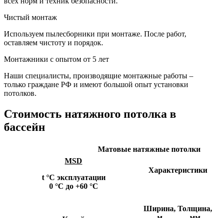
всех норм и техник безопасности.
Чистый монтаж
Используем пылесборники при монтаже. После работ,
оставляем чистоту и порядок.
Монтажники с опытом от 5 лет
Наши специалисты, производящие монтажные работы –
только граждане РФ и имеют большой опыт установки
потолков.
Стоимость натяжного потолка в
бассейн
Матовые натяжные потолки
MSD
Характеристики
t °С эксплуатации
0 °С до +60 °С
Ширина,
Толщина,
м
мм