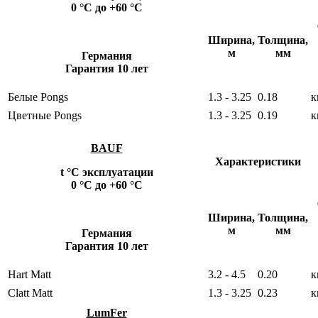
0 °С до +60 °С
Ширина,
Толщина,
м
мм
Германия
Гарантия 10 лет
Белые Pongs
1.3 - 3.25
0.18
к
Цветные Pongs
1.3 - 3.25
0.19
к
BAUF
Характеристики
t °С эксплуатации
0 °С до +60 °С
Ширина,
Толщина,
м
мм
Германия
Гарантия 10 лет
Hart Matt
3.2 - 4.5
0.20
к
Clatt Matt
1.3 - 3.25
0.23
к
LumFer