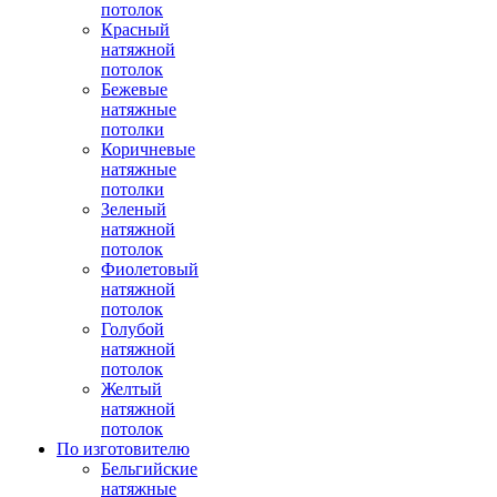
потолок
Красный
натяжной
потолок
Бежевые
натяжные
потолки
Коричневые
натяжные
потолки
Зеленый
натяжной
потолок
Фиолетовый
натяжной
потолок
Голубой
натяжной
потолок
Желтый
натяжной
потолок
По изготовителю
Бельгийские
натяжные