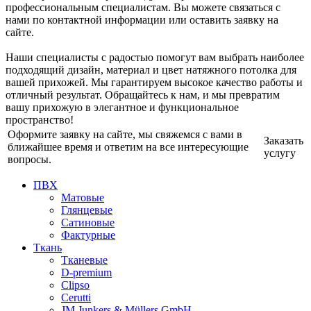
профессиональным специалистам. Вы можете связаться с
нами по контактной информации или оставить заявку на
сайте.
Наши специалисты с радостью помогут вам выбрать наиболее
подходящий дизайн, материал и цвет натяжного потолка для
вашей прихожей. Мы гарантируем высокое качество работы и
отличный результат. Обращайтесь к нам, и мы превратим
вашу прихожую в элегантное и функциональное
пространство!
Оформите заявку на сайте, мы свяжемся с вами в
Заказать
ближайшее время и ответим на все интересующие
услугу
вопросы.
ПВХ
Матовые
Глянцевые
Сатиновые
Фактурные
Ткань
Тканевые
D-premium
Clipso
Cerutti
JM Junkers & Müllers GmbH