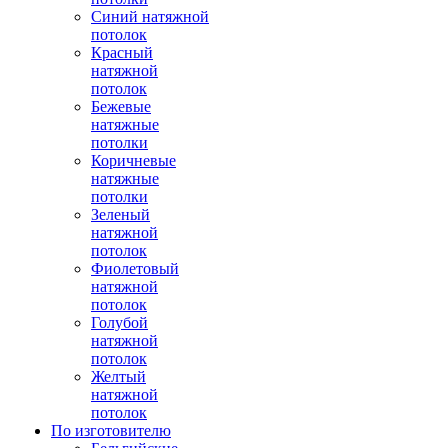
Синий натяжной
потолок
Красный
натяжной
потолок
Бежевые
натяжные
потолки
Коричневые
натяжные
потолки
Зеленый
натяжной
потолок
Фиолетовый
натяжной
потолок
Голубой
натяжной
потолок
Желтый
натяжной
потолок
По изготовителю