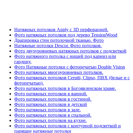
Натяжных потолков Apply с 3D перфорацией.
Фото натяжных потолков под дерево TensionWood
Драпировка стен потолочной тканью. Фото
Натяжные потолки Descor. Фото потолков.
Фото двухуровневых натяжных потолков с подсветкой
Фото натяжного потолка с нишей под карниз или
гардину.
Фото Натяжные потолки с фотопечатью Double Vision
Фото натяжных многоуровневых потолков.
Фото натяжных потолков Cerutti, Clipso, ПВХ (белые и с
фотопечатью).
Фото натяжных потолков в Богоявленском храме.
Фото натяжных потолков в ванной.
Фото натяжных потолков в гостиной.
Фото натяжных потолков в детской
Фото натяжных потолков в зале.
Фото натяжных потолков в спальной.
Фото натяжных потолков на кухне.
Фото натяжных потолков с контурной подсветкой и
парящие натяжные потолки