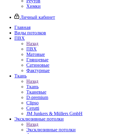
Реутов
Химки
Личный кабинет
Главная
Виды потолков
ПВХ
Назад
ПВХ
Матовые
Глянцевые
Сатиновые
Фактурные
Ткань
Назад
Ткань
Тканевые
D-premium
Clipso
Cerutti
JM Junkers & Müllers GmbH
Эксклюзивные потолки
Назад
Эксклюзивные потолки