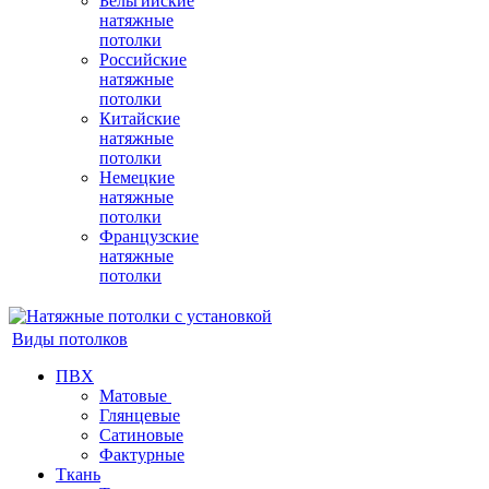
Бельгийские
натяжные
потолки
Российские
натяжные
потолки
Китайские
натяжные
потолки
Немецкие
натяжные
потолки
Французские
натяжные
потолки
Виды потолков
ПВХ
Матовые
Глянцевые
Сатиновые
Фактурные
Ткань