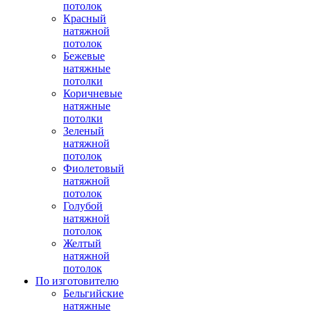
потолок
Красный
натяжной
потолок
Бежевые
натяжные
потолки
Коричневые
натяжные
потолки
Зеленый
натяжной
потолок
Фиолетовый
натяжной
потолок
Голубой
натяжной
потолок
Желтый
натяжной
потолок
По изготовителю
Бельгийские
натяжные