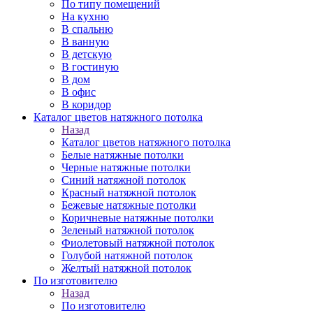
По типу помещений
На кухню
В спальню
В ванную
В детскую
В гостиную
В дом
В офис
В коридор
Каталог цветов натяжного потолка
Назад
Каталог цветов натяжного потолка
Белые натяжные потолки
Черные натяжные потолки
Синий натяжной потолок
Красный натяжной потолок
Бежевые натяжные потолки
Коричневые натяжные потолки
Зеленый натяжной потолок
Фиолетовый натяжной потолок
Голубой натяжной потолок
Желтый натяжной потолок
По изготовителю
Назад
По изготовителю