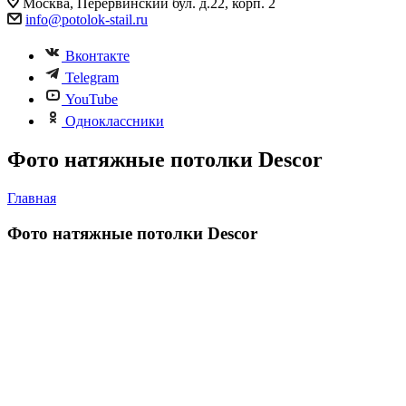
Москва, Перервинский бул. д.22, корп. 2
info@potolok-stail.ru
Вконтакте
Telegram
YouTube
Одноклассники
Фото натяжные потолки Descor
Главная
Фото натяжные потолки Descor