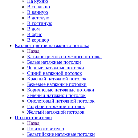
На кухню
В спальню
В ванную
В детскую
В гостиную
В дом
В офис
В коридор
Каталог цветов натяжного потолка
Назад
Каталог цветов натяжного потолка
Белые натяжные потолки
Черные натяжные потолки
Синий натяжной потолок
Красный натяжной потолок
Бежевые натяжные потолки
Коричневые натяжные потолки
Зеленый натяжной потолок
Фиолетовый натяжной потолок
Голубой натяжной потолок
Желтый натяжной потолок
По изготовителю
Назад
По изготовителю
Бельгийские натяжные потолки