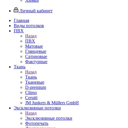
Химки
Личный кабинет
Главная
Виды потолков
ПВХ
Назад
ПВХ
Матовые
Глянцевые
Сатиновые
Фактурные
Ткань
Назад
Ткань
Тканевые
D-premium
Clipso
Cerutti
JM Junkers & Müllers GmbH
Эксклюзивные потолки
Назад
Эксклюзивные потолки
Фотопечать