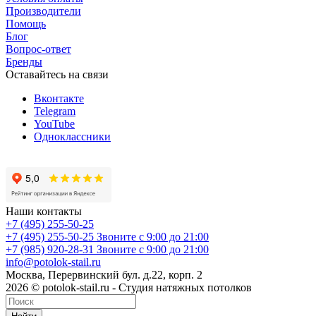
Производители
Помощь
Блог
Вопрос-ответ
Бренды
Оставайтесь на связи
Вконтакте
Telegram
YouTube
Одноклассники
Наши контакты
+7 (495) 255-50-25
+7 (495) 255-50-25
Звоните с 9:00 до 21:00
+7 (985) 920-28-31
Звоните с 9:00 до 21:00
info@potolok-stail.ru
Москва, Перервинский бул. д.22, корп. 2
2026 © potolok-stail.ru - Студия натяжных потолков