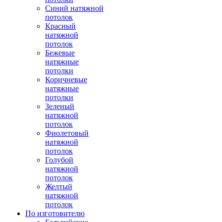
Синий натяжной
потолок
Красный
натяжной
потолок
Бежевые
натяжные
потолки
Коричневые
натяжные
потолки
Зеленый
натяжной
потолок
Фиолетовый
натяжной
потолок
Голубой
натяжной
потолок
Желтый
натяжной
потолок
По изготовителю