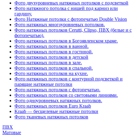
Фото двухуровневых натяжных потолков с подсветкой
Фото натяжного потолка с нишей под карниз или
гардину.
Фото Натяжные потолки с фотопечатью Double Vision
Фото натяжных многоуровневых потолков.
Фото натяжных потолков Cerutti, Clipso, ПВХ (белые и с
фотопечатью).
Фото натяжных потолков в Богоявленском храме.
Фото натяжных потолков в ванной.
Фото натяжных потолков в гостиной.
Фото натяжных потолков в детской
Фото натяжных потолков в зале.
Фото натяжных потолков в спальной.
Фото натяжных потолков на кухне.
Фото натяжных потолков с контурной подсветкой и
парящие натяжные потолки
Фото натяжных потолков с фотопечатью.
Фото натяжных потолков со световыми линиями.
Фото одноуровневых натяжных потолков.
Фото натяжных потолков Euro Kraab
Kraab — бесщелевые натяжные потолки
Фото тканевых натяжных потолков
ПВХ
Матовые