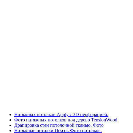
Натяжных потолков Apply с 3D перфорацией.
Фото натяжных потолков под дерево TensionWood
Драпировка стен потолочной тканью. Фото
Натяжные потолки Descor. Фото потолков.