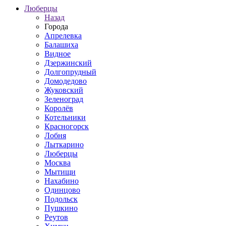
Люберцы
Назад
Города
Апрелевка
Балашиха
Видное
Дзержинский
Долгопрудный
Домодедово
Жуковский
Зеленоград
Королёв
Котельники
Красногорск
Лобня
Лыткарино
Люберцы
Москва
Мытищи
Нахабино
Одинцово
Подольск
Пушкино
Реутов