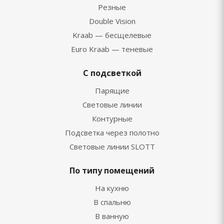
Резные
Double Vision
Kraab — бесщелевые
Euro Kraab — теневые
С подсветкой
Парящие
Световые линии
Контурные
Подсветка через полотно
Световые линии SLOTT
По типу помещений
На кухню
В спальню
В ванную