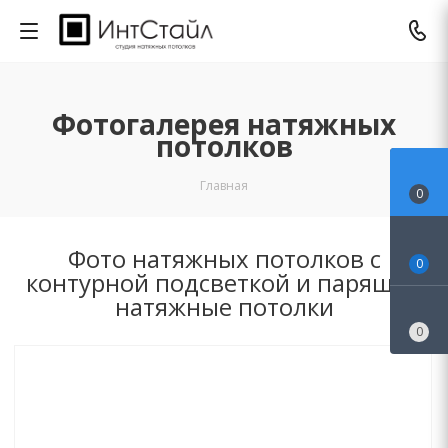
Фотогалерея натяжных
потолков
Главная
0
Фото натяжных потолков с
0
контурной подсветкой и парящие
натяжные потолки
0