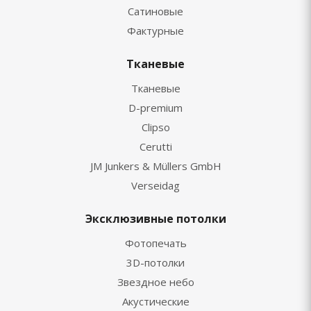
Сатиновые
Фактурные
Тканевые
Тканевые
D-premium
Clipso
Cerutti
JM Junkers & Müllers GmbH
Verseidag
Эксклюзивные потолки
Фотопечать
3D-потолки
Звездное небо
Акустические