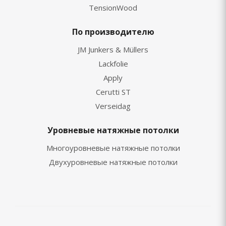
TensionWood
По производителю
JM Junkers & Müllers
Lackfolie
Apply
Cerutti ST
Verseidag
Уровневые натяжные потолки
Многоуровневые натяжные потолки
Двухуровневые натяжные потолки